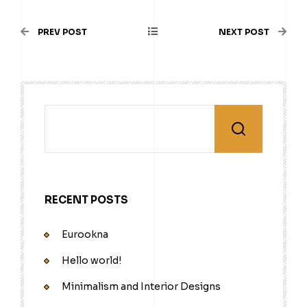
PREV POST
NEXT POST
RECENT POSTS
Eurookna
Hello world!
Minimalism and Interior Designs